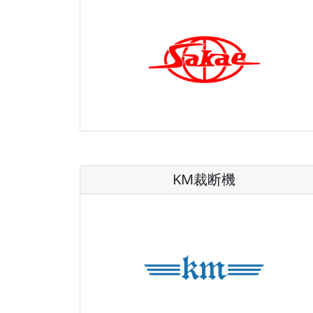
KM裁断機