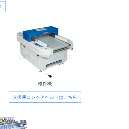
ジ
検針機
交換用コンベアベルトは
こちら