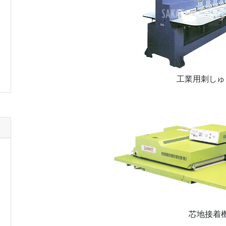
工業用刺しゅ
芯地接着