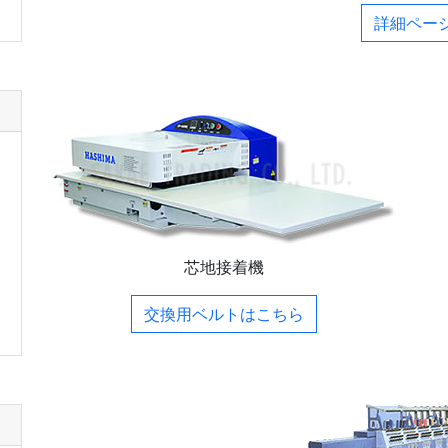
詳細ペー
芯地接着機
交換用ベルトは
こちら