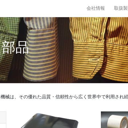
会社情報
取扱製
・部品
造機械は、その優れた品質・信頼性から広く世界中で利用され
。