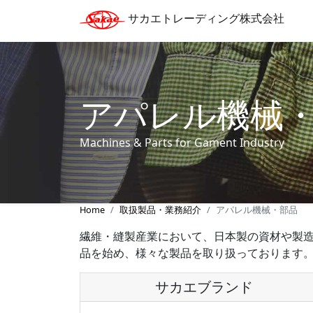
サカエトレーディング株式会社
アパレル機械
Machines & Parts for Gament Industry
Home
取扱製品・業務紹介
アパレル機械・部品
繊維・縫製産業において、日本製の資材や製
品を始め、様々な製品を取り扱っております
サカエブランド