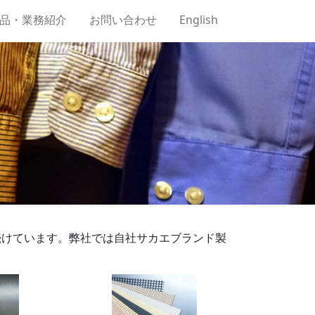
品・業務紹介
お問い合わせ
English
続けています。弊社では自社サカエブランド製