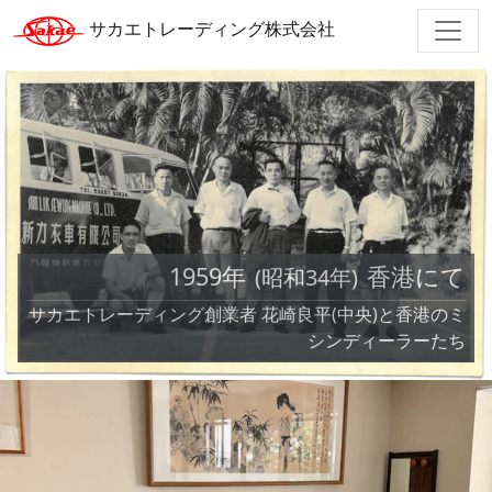
サカエトレーディング株式会社
1959年
香港にて
(昭和34年)
サカエトレーディング創業者 花崎良平(中央)と香港のミ
シンディーラーたち